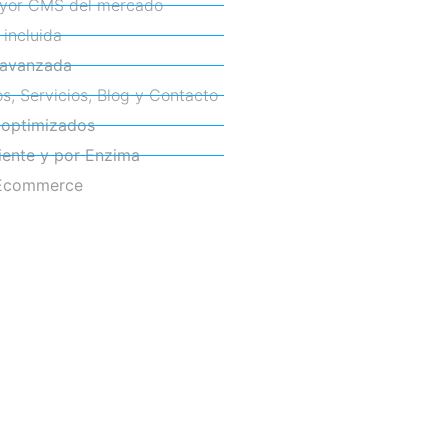
ayor CMS del mercado
incluida
avanzada
os, Servicios, Blog y Contacto
-optimizados
iente y por Enzima
Ecommerce