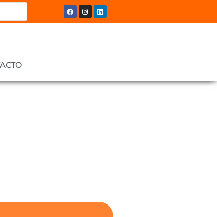
TACTO