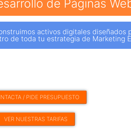
esarrollo de Páginas We
struimos activos digitales diseñados p
tro de toda tu estrategia de Marketing E
NTACTA / PIDE PRESUPUESTO
VER NUESTRAS TARIFAS