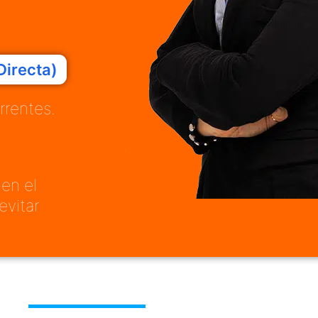
Directa)
rrentes.
 en el
evitar