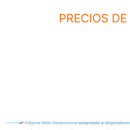
PRECIOS DE
Página Web Responsive
adaptada a dispositivo