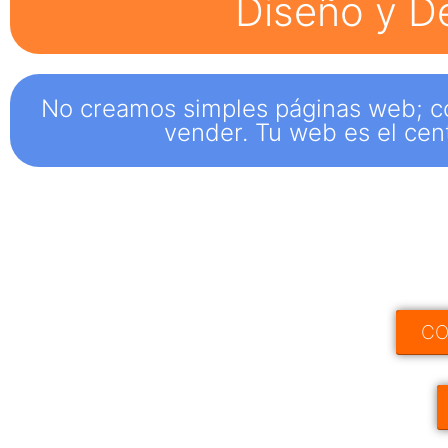
Diseño y D
No creamos simples páginas web; con
vender. Tu web es el cen
CO