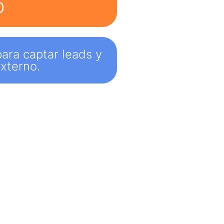
b
ara captar leads y
xterno.