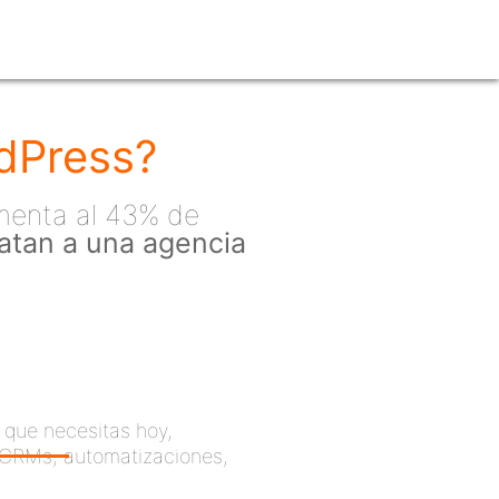
dPress?
menta al 43% de
 atan a una agencia
que necesitas hoy,
(CRMs, automatizaciones,