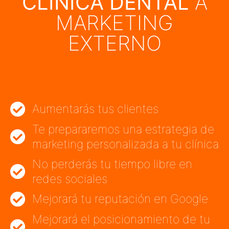
CLÍNICA DENTAL
A
MARKETING
EXTERNO
Aumentarás tus clientes
Te prepararemos una estrategia de
marketing personalizada a tu clínica
No perderás tu tiempo libre en
redes sociales
Mejorará tu reputación en Google
Mejorará el posicionamiento de tu