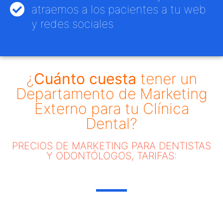
atraemos a los pacientes a tu web
y redes sociales
¿
Cuánto cuesta
tener un
Departamento de Marketing
Externo para tu Clínica
Dental?
PRECIOS DE MARKETING PARA DENTISTAS
Y ODONTÓLOGOS, TARIFAS: