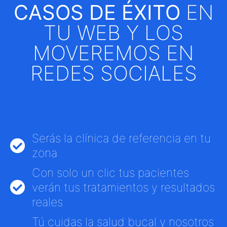
CASOS DE ÉXITO
EN
TU WEB Y LOS
MOVEREMOS EN
REDES SOCIALES
Serás la clínica de referencia en tu
zona
Con solo un clic tus pacientes
verán tus tratamientos y resultados
reales
Tú cuidas la salud bucal y nosotros