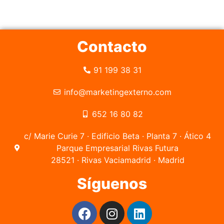
Contacto
91 199 38 31
info@marketingexterno.com
652 16 80 82
c/ Marie Curie 7 · Edificio Beta · Planta 7 · Ático 4
Parque Empresarial Rivas Futura
28521 · Rivas Vaciamadrid · Madrid
Síguenos