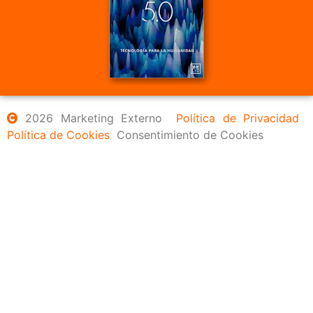
2026 Marketing Externo
Política de Privacidad
Política de Cookies
Consentimiento de Cookies