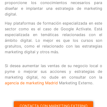
proporcione los conocimientos necesarios para
diseñar e implantar una estrategia de marketing
digital.
Hay plataformas de formación especializada en este
sector como es el caso de Google Actívate. Está
especializada en temáticas relacionadas con el
ámbito digital. Lo mejor es que los cursos son
gratuitos, como el relacionado con las estrategias
marketing digital y otros más.
Si desea aumentar las ventas de su negocio local o
pyme o mejorar sus acciones y estrategias de
marketing digital, no dude en consultar con la
agencia de marketing Madrid
Marketing Externo.
CONTACTA CON MARKETING EXTERNO