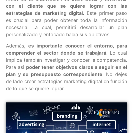
con el cliente que se quiere lograr con las
estrategias de marketing digital.
Este primer paso
es crucial para poder obtener toda la información
necesaria. La cual, permitirá desarrollar un plan
personalizado y enfocado hacia sus objetivos.
Además,
es importante conocer el entorno, para
comprender el sector donde se trabajará
. Lo cual
implica también investigar y conocer la competencia.
Para así
poder tener objetivos claros a seguir en el
plan y su presupuesto correspondiente
. No dejes
de lado crear estrategias marketing digital en función
de lo que se quiere lograr.