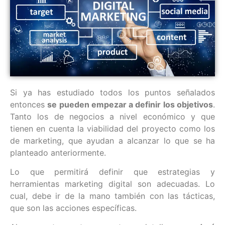
Si ya has estudiado todos los puntos señalados
entonces
se pueden empezar a definir los objetivos
.
Tanto los de negocios a nivel económico y que
tienen en cuenta la viabilidad del proyecto como los
de marketing, que ayudan a alcanzar lo que se ha
planteado anteriormente.
Lo que permitirá definir que estrategias y
herramientas marketing digital son adecuadas. Lo
cual, debe ir de la mano también con las tácticas,
que son las acciones específicas.