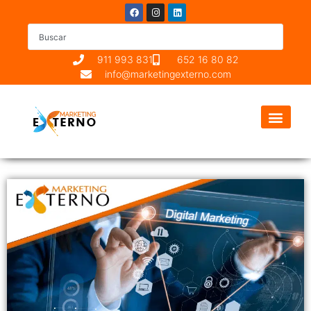
911 993 831
652 16 80 82
info@marketingexterno.com