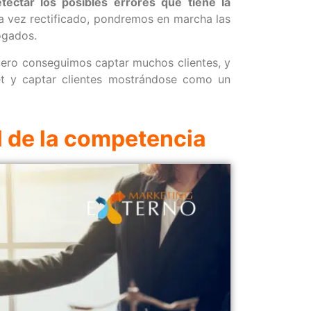
tectar los posibles errores que tiene la
a vez rectificado, pondremos en marcha las
ogados.
ero conseguimos captar muchos clientes, y
et y captar clientes mostrándose como un
l de la competencia