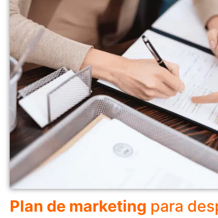
Plan de marketing
para des