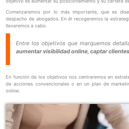
objetivo es aumentar su posicionamiento y su cartera de
Comenzaremos por lo más importante, que es dise
despacho de abogados. En él recogeremos la estrategi
llevaremos a cabo.
Entre los objetivos que marquemos detal
aumentar visibilidad online, captar client
En función de los objetivos nos centraremos en estrate
de acciones convencionales o en un plan de marketin
online.