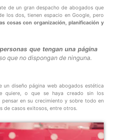
trate de un gran despacho de abogados que
de los dos, tienen espacio en Google, pero
s cosas con organización, planificación y
 personas que tengan una página
so que no dispongan de ninguna.
e un diseño página web abogados estética
e quiere, o que se haya creado sin los
n pensar en su crecimiento y sobre todo en
s de casos exitosos, entre otros.