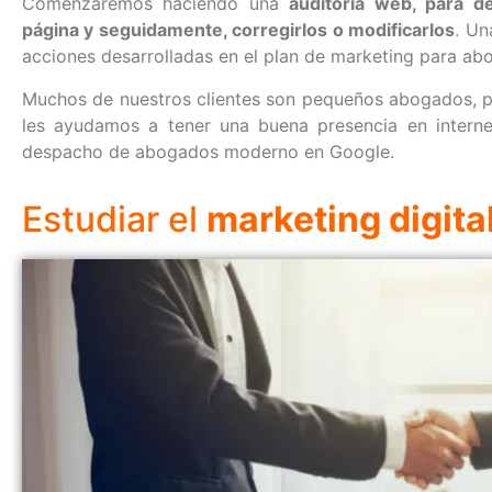
Comenzaremos haciendo una
auditoría web, para de
página y seguidamente, corregirlos o modificarlos
. Un
acciones desarrolladas en el plan de marketing para ab
Muchos de nuestros clientes son pequeños abogados, p
les ayudamos a tener una buena presencia en intern
despacho de abogados moderno en Google.
Estudiar el
marketing digita