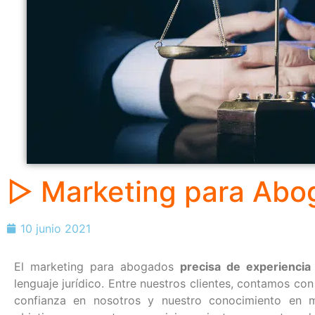
▷ Marketing para Abo
10 junio 2021
El marketing para abogados
precisa de experiencia
lenguaje jurídico. Entre nuestros clientes, contamos 
confianza en nosotros y nuestro conocimiento en mak