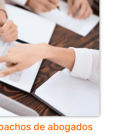
pachos de abogados