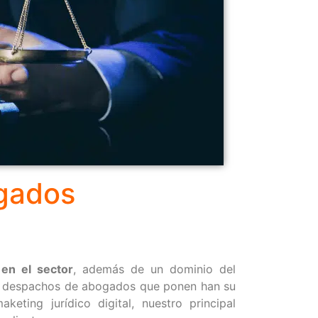
gados
 en el sector
, además de un dominio del
con despachos de abogados que ponen han su
eting jurídico digital, nuestro principal